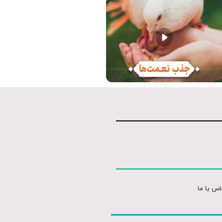
متن کوتاه
اس با ما