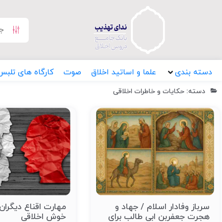
دسته بندی
علما و اساتید اخلاق
صوت
کارگاه های تلبس
دسته: حکایات و خاطرات اخلاقی
سرباز وفادار اسلام / جهاد و
مهارت اقناع دیگران 
هجرت جعفربن ابی طالب برای
خوش اخلاقی