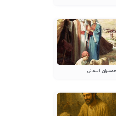
مسران آسمانی