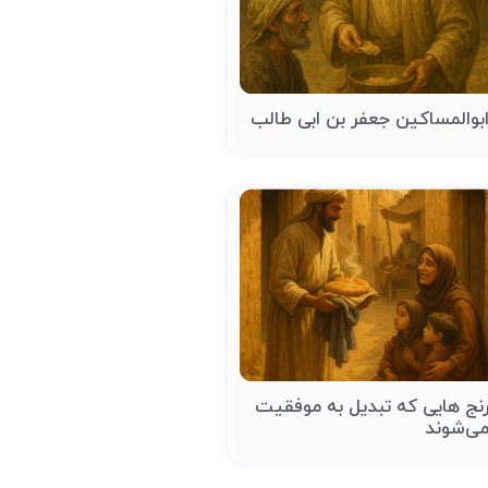
بوالمساکین جعفر بن ابی طالب
نج هایی که تبدیل به موفقیت
ی‌شوند