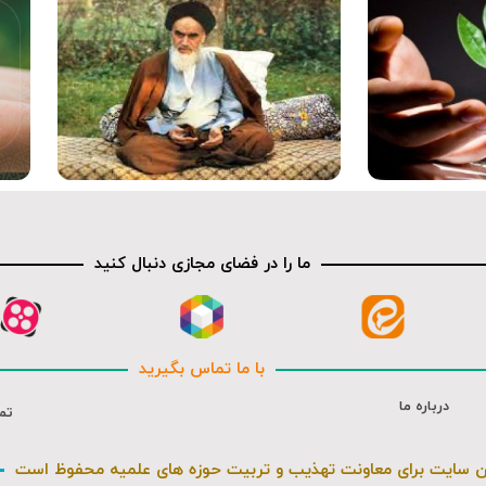
کلیپ
ما را در فضای مجازی دنبال کنید
با ما تماس بگیرید
درباره ما
تم
ن سایت برای معاونت تهذیب و تربیت حوزه های علمیه محفوظ است