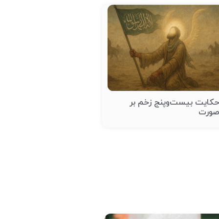
کایت بیست‌وپنج زخم بر
ورت