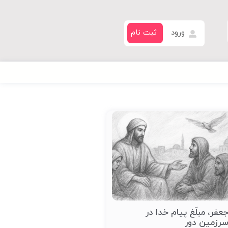
ورود
ثبت نام
عفر، مبلّغ پیام خدا در
رزمین دور