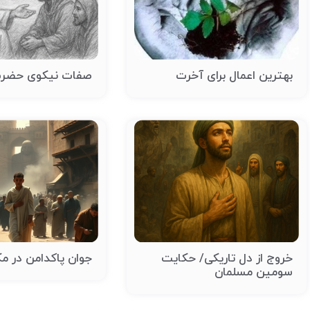
بهترین اعمال برای آخرت
صفات نیکوی حضرت
خروج از دل تاریکی/ حکایت
جوان پاکدامن در مک
سومین مسلمان