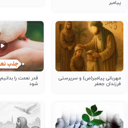
پیامبر
مهربانی پیامبر(ص) و سرپرستی
قدر نعمت را بدانیم 
فرزندان جعفر
شود