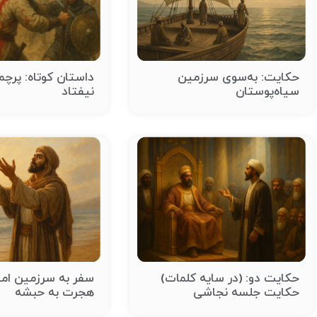
حکایت: به‌سوی سرزمین
داستان کوتاه: پرچ
سیاه‌پوستان
نیفتاد
حکایت دو: (در سایه کلمات)
سفر به سرزمین امی
حکایت جلسه نجاشی
هجرت به حبشه