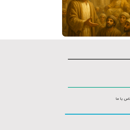
متن کوتاه
اس با ما