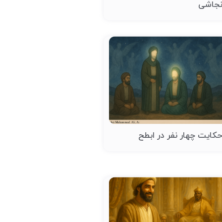
جاشی
کایت چهار نفر در ابطح