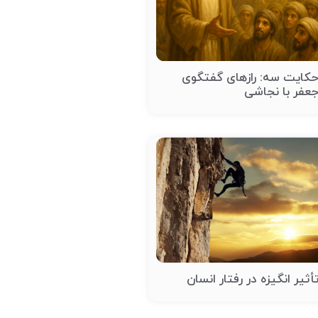
کایت سه: رازهای گفتگوی
عفر با نجاشی
أثیر انگیزه در رفتار انسان