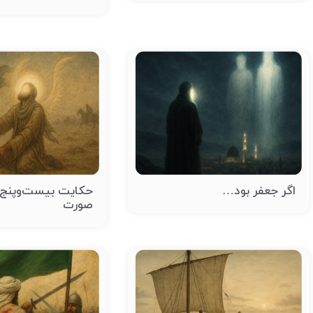
اگر جعفر بود…
حکایت بیست‌وپنج 
صورت