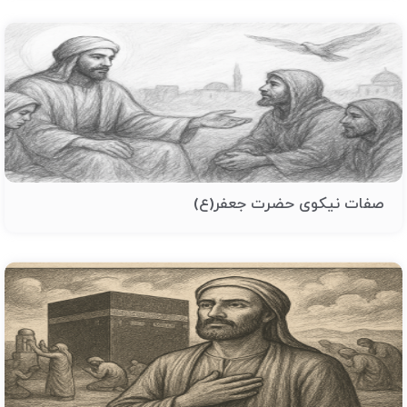
صفات نیکوی حضرت جعفر(ع)