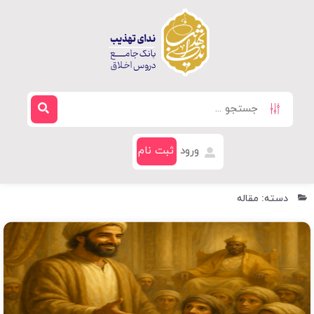
ورود
ثبت نام
دسته: مقاله