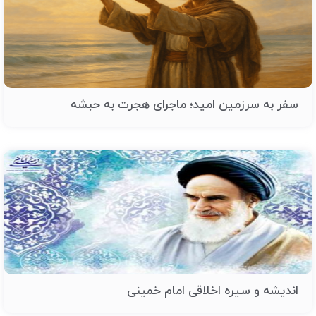
سفر به سرزمین امید؛ ماجرای هجرت به حبشه
اندیشه و سیره اخلاقی امام خمینی