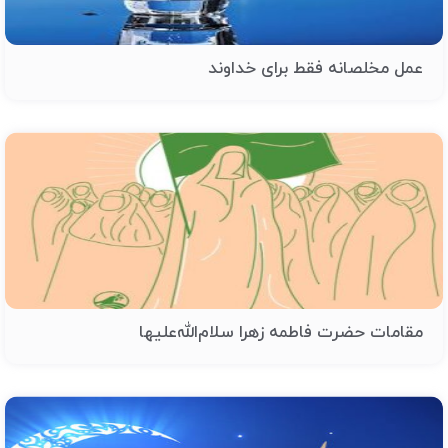
عمل مخلصانه فقط برای خداوند
مقامات حضرت فاطمه زهرا سلام‌الله‌علیها