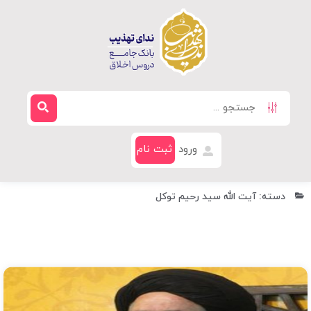
ورود
ثبت نام
دسته: آیت الله سید رحیم توکل