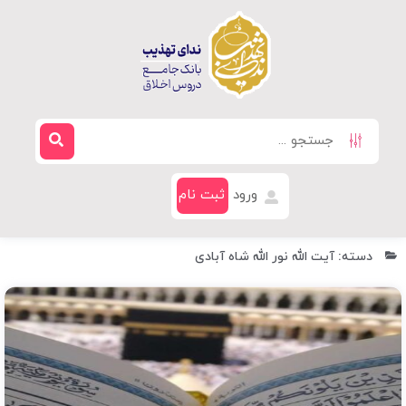
ورود
ثبت نام
دسته: آیت الله نور الله شاه آبادی