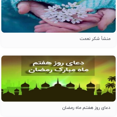
منشأ شکر نعمت
دعای روز هفتم ماه رمضان