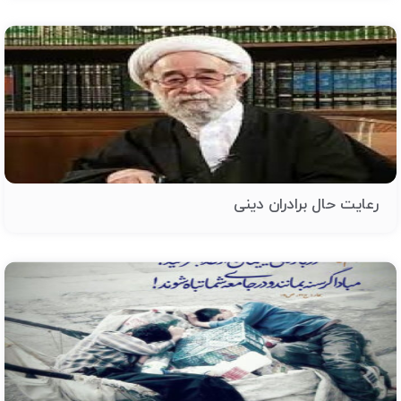
رعایت حال برادران دینی