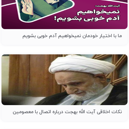
ما با اختیار خودمان نمیخواهیم آدم خوبی بشویم
نکات اخلاقی آیت الله بهجت درباره اتصال با معصومین