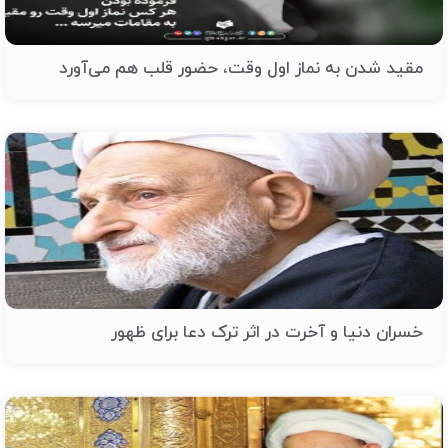
مقید شدن به نماز اول وقت، حضور قلب هم می‌آورد
خسران دنیا و آخرت در اثر ترک دعا برای ظهور