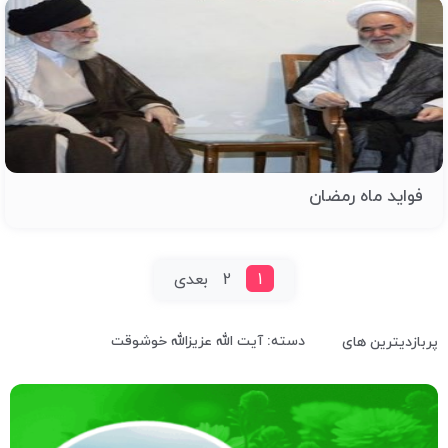
فواید ماه رمضان
1
2
بعدی
دسته: آیت الله عزیزالله خوشوقت
پربازدیترین های