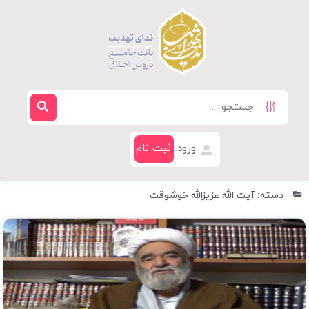
ورود
ثبت نام
دسته: آیت الله عزیزالله خوشوقت