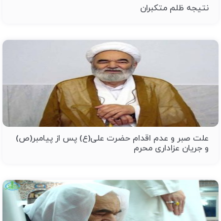
نتیجه ظلم متکبران
علت صبر و عدم اقدام حضرت علی(ع) پس از پیامبر(ص)
و جریان عزاداری محرم