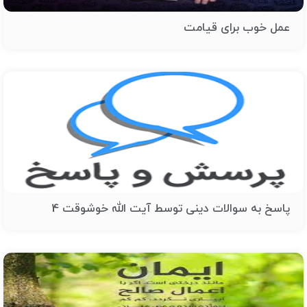
عمل خوب برای قیامت
پاسخ به سوالات دینی توسط آیت الله خوشوقت 4