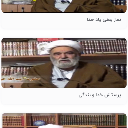
نماز یعنی یاد خدا
پرستش خدا و بندگی