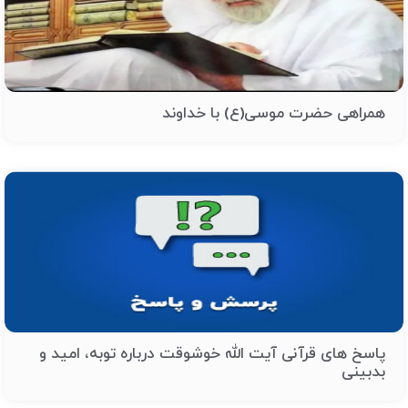
همراهی حضرت موسی(ع) با خداوند
پاسخ های قرآنی آیت الله خوشوقت درباره توبه، امید و
بدبینی