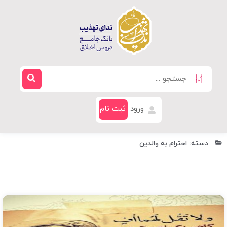
ورود
ثبت نام
دسته: احترام به والدین