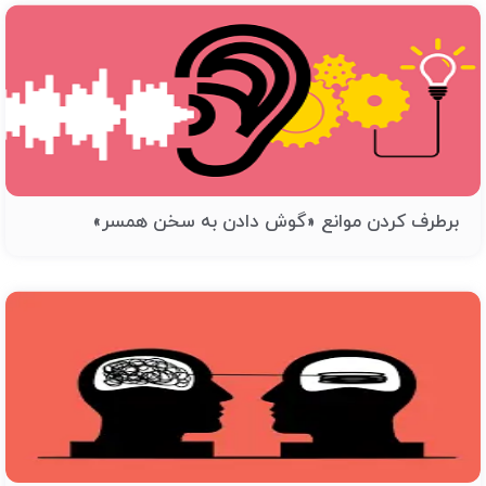
برطرف کردن موانع «گوش دادن به سخن همسر»