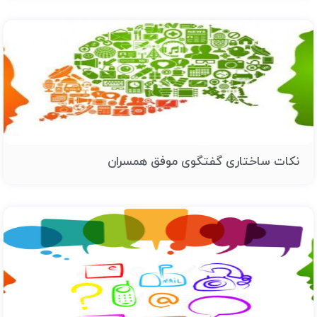
نکات ساختاری گفتگوی موفق همسران