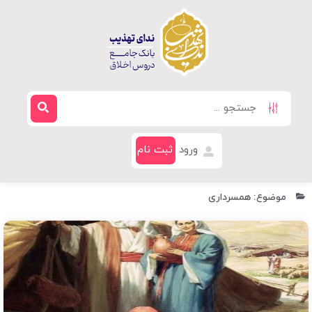
ورود
ثبت نام
موضوع: همسرداری