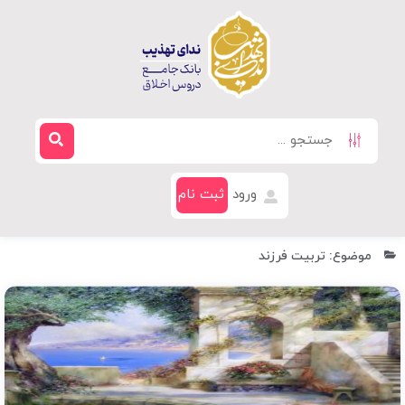
ورود
ثبت نام
موضوع: تربیت فرزند