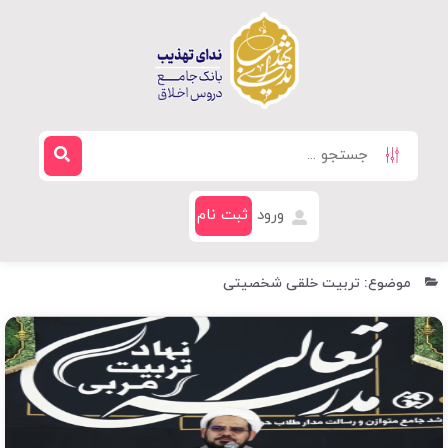
ورود
ثبت نام
موضوع: تربیت خلقی شخصیتی