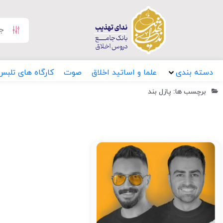
دسته بندی
علما و اساتید اخلاق
صوت
کارگاه های تلبس
برچسب ها: پازل بند