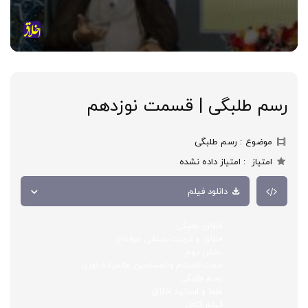
رسم طلبگی | قسمت نوزدهم
موضوع
رسم طلبگی
امتیاز
امتیاز داده نشده
دانلود فیلم
اخلاق طلبگی
اخلاق و تربیت صنفی حرفه‌ای
بخش دوم
حجت‌الاسلام والمسلمین عالم‌زاده نوری
رسم طلبگی
علما و اساتید اخلاق
فیلم کامل