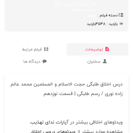
قالب های ارائه درس اخلاق
موضوعات اخلاقی
دسته فیلم
ویدئو
بازدید
4548
بازدید
توضیحات
فیلم مرتبط
سخنران
دیدگاه ها
درس اخلاق طلبگی حجت الاسلام و المسلمین محمد عالم
زاده نوری / رسم طلبگی | قسمت نوزدهم
ویدئوهای اخلاقی بیشتر در
آپارات ندای تهذیب
مشاهده موارد بیشتر از
ویدئوهای دروس اخلاق