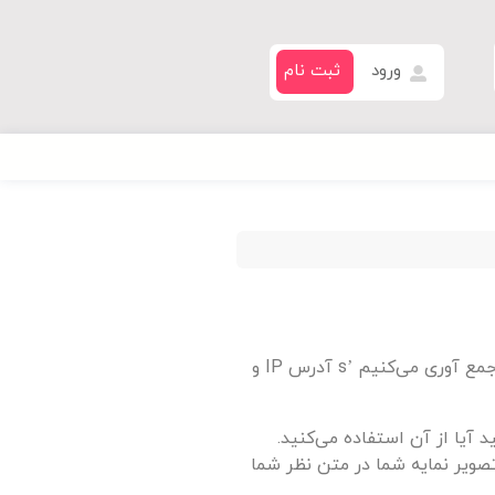
ورود
ثبت نام
هنگامی که بازدیدکنندگان نظرات خود را در سایت می‌نویسند، ما اطلاعاتی را که در فرم نظرات و همچنین بازدید کننده‌ها ارائه می‌شود جمع آوری می‌کنیم ’s آدرس IP و
 نامیده می‌شود) ممکن است به سرویس Gravatar ارائه شود تا ببینید آیا از آن استفاده می‌کنید.
https://automattic.com/pri/. پس از تأیید نظر شما، تصویر نمایه شما در متن نظر شما