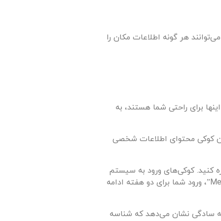
EXIF GP) شامل شود. بازدیدکنندگان وب سایت می‌توانند هر گونه اطلاعات مکان را
نها برای راحتی شما هستند، به
 این کوکی محتوای اطلاعات شخصی
ه کنید. کوکی‌های ورود به سیستم
برای دو روز گذشته و کوکی‌های گزینه‌های صفحه نمایش برای یک سال گذشته است. اگر شما انتخاب کنید ” به یاد داشته باشید من Me”، ورود شما برای دو هفته ادامه
به سادگی نشان می‌دهد که شناسه