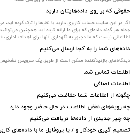
حقوقی که بر روی داده‌هایتان دارید
اگر در این سایت حساب کاربری دارید یا نظرها را ترک کرده اید، م
جمله هر گونه داده‌ای که برای ما ارائه کرده اید. همچنین می‌توا
اطلاعاتی نیست که ما مجبور به نگهداری آنها برای اهداف اداری، قا
داده‌های شما را به کجا ارسال می‌کنیم
دیدگاه‌های بازدیدکننده ممکن است از طریق یک سرویس تشخیص 
اطلاعات تماس شما
اطلاعات اضافی
چگونه از اطلاعات شما حفاظت می‌کنیم
چه رویه‌های نقض اطلاعات در حال حاضر وجود دارد
چه چیز جدیدی از داده‌ها دریافت می‌کنیم
تصمیم گیری خودکار و / یا پروفایل ما با داده‌های کارب