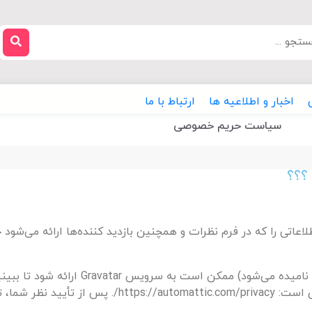
اخبار و اطلاعیه ها
ارتباط با ما
سیاست حریم خصوصی
؟؟؟
یک رشته ناشناس ایجاد شده از آدرس ایمیل شما (همچنین هش
سیاست حفظ حریم خصوصی خدمات Gravatar در اینجا در دسترس است: vacy