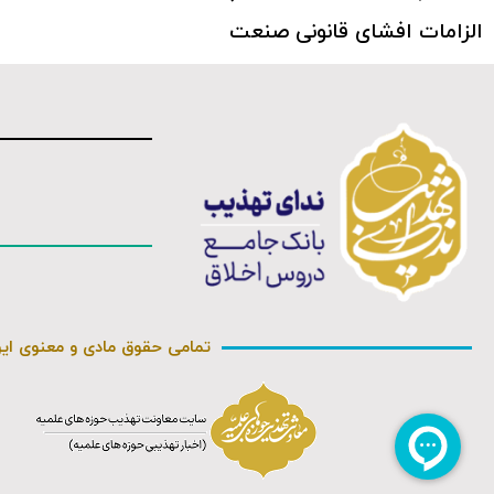
الزامات افشای قانونی صنعت
تمامی حقوق مادی و معنوی ای