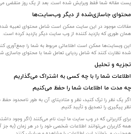
پست مقاله شما فقط ویرایش شده است. بعد از یک روز منقضی می‌
محتوای جاسازی‌شده از دیگر وب‌سایت‌ها
مقالات موجود در این سایت ممکن است شامل محتوای تعبیه شده (مث
همان طوری که بازدید کننده از وب سایت دیگر بازدید کرده است.
این وبسایت‌ها ممکن است اطلاعاتی مربوط به شما را جمع‌آوری کنند
شده نظارت کنند که شامل ردیابی تعامل شما با محتوای جاسازی ش
تجزیه و تحلیل
اطلاعات شما را با چه کسی به اشتراک می‌گذاریم
چه مدت ما اطلاعات شما را حفظ می‌کنیم
اگر یک نظر را ترک کنید، نظر و متادیتای آن به طور نامحدود حفظ م
نظر پیگیری را تصدیق و تأیید کنیم.
برای کاربرانی که در وب سایت ما ثبت نام می‌کنند (اگر وجود داش
همه کاربران می‌توانند اطلاعات شخصی خود را در هر زمان (به جز آن
همچنین می‌توانند این اطلاعات را مشاهده و ویرایش کنند.